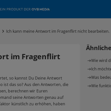
n
Ich kann meine Antwort im Fragenflirt nicht bearbeiten.
Ähnlich
t im Fragenflirt
Wie wird d
Ich möchte
Was bedeut
tet, so kannst Du Deine Antwort
o ist das so? Aus den Antworten, die
Wie funktio
ben, berechnen wir Euren
jemand seine Antworten genau auf
aktor künstlich zu erhöhen, haben