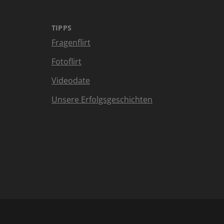
TIPPS
Fragenflirt
Fotoflirt
Videodate
Unsere Erfolgsgeschichten