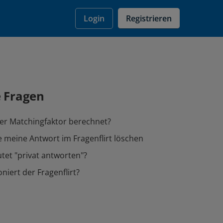
Registrieren
Login
e Fragen
er Matchingfaktor berechnet?
 meine Antwort im Fragenflirt löschen
et "privat antworten"?
niert der Fragenflirt?