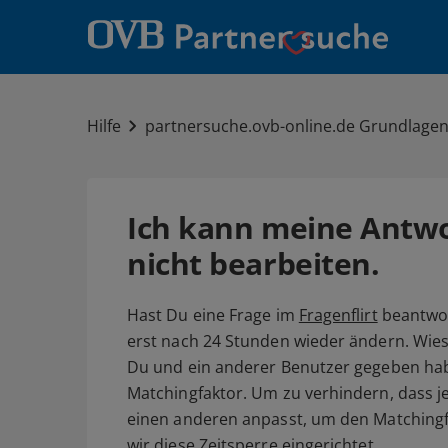
Hilfe
partnersuche.ovb-online.de Grundlage
Ich kann meine Antwor
nicht bearbeiten.
Hast Du eine Frage im
Fragenflirt
beantwor
erst nach 24 Stunden wieder ändern. Wies
Du und ein anderer Benutzer gegeben ha
Matchingfaktor. Um zu verhindern, dass 
einen anderen anpasst, um den Matchingf
wir diese Zeitsperre eingerichtet.