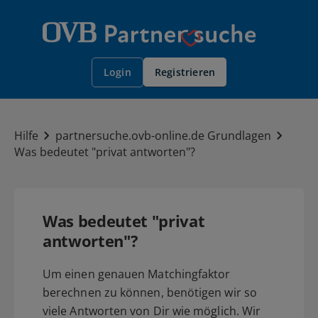
Registrieren
Login
Hilfe
partnersuche.ovb-online.de Grundlagen
Was bedeutet "privat antworten"?
Was bedeutet "privat
antworten"?
Um einen genauen Matchingfaktor
berechnen zu können, benötigen wir so
viele Antworten von Dir wie möglich. Wir