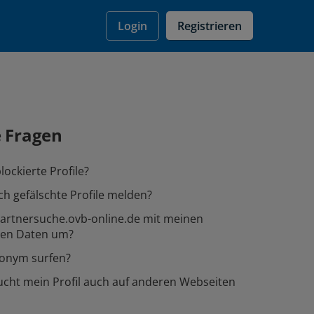
Registrieren
Login
e Fragen
lockierte Profile?
ch gefälschte Profile melden?
artnersuche.ovb-online.de mit meinen
hen Daten um?
nonym surfen?
cht mein Profil auch auf anderen Webseiten