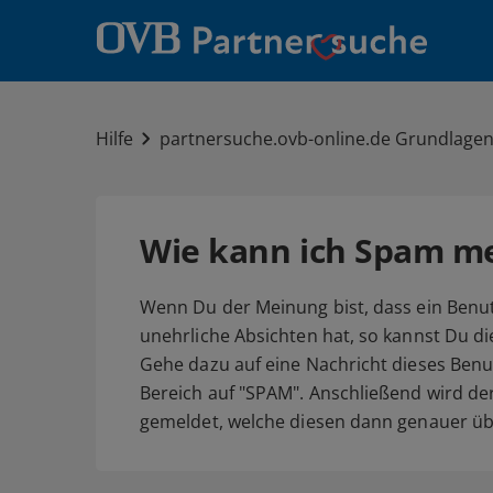
Hilfe
partnersuche.ovb-online.de Grundlage
Wie kann ich Spam m
Wenn Du der Meinung bist, dass ein Benut
unehrliche Absichten hat, so kannst Du d
Gehe dazu auf eine Nachricht dieses Benu
Bereich auf "SPAM". Anschließend wird de
gemeldet, welche diesen dann genauer üb