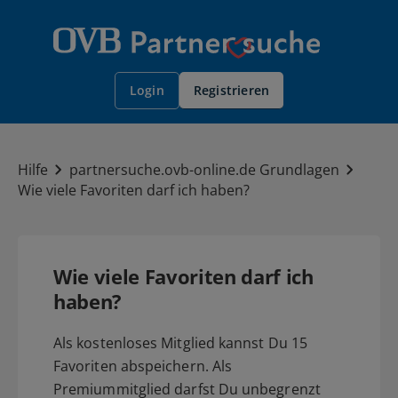
Registrieren
Login
Hilfe
partnersuche.ovb-online.de Grundlagen
Wie viele Favoriten darf ich haben?
Wie viele Favoriten darf ich
haben?
Als kostenloses Mitglied kannst Du 15
Favoriten abspeichern. Als
Premiummitglied darfst Du unbegrenzt