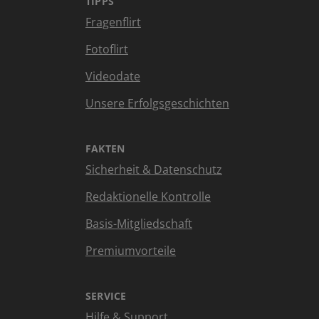
TIPPS
Fragenflirt
Fotoflirt
Videodate
Unsere Erfolgsgeschichten
FAKTEN
Sicherheit & Datenschutz
Redaktionelle Kontrolle
Basis-Mitgliedschaft
Premiumvorteile
SERVICE
Hilfe & Support