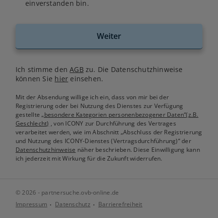
einverstanden bin.
Weiter
Ich stimme den
AGB
zu. Die Datenschutzhinweise
können Sie
hier
einsehen.
Mit der Absendung willige ich ein, dass von mir bei der
Registrierung oder bei Nutzung des Dienstes zur Verfügung
gestellte
„besondere Kategorien personenbezogener Daten“(z.B.
Geschlecht)
, von ICONY zur Durchführung des Vertrages
verarbeitet werden, wie im Abschnitt „Abschluss der Registrierung
und Nutzung des ICONY-Dienstes (Vertragsdurchführung)“ der
Datenschutzhinweise
näher beschrieben. Diese Einwilligung kann
ich jederzeit mit Wirkung für die Zukunft widerrufen.
© 2026 - partnersuche.ovb-online.de
Impressum
Datenschutz
Barrierefreiheit