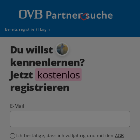
Bereits registriert?
Login
Du willst
kennenlernen?
Jetzt
kostenlos
registrieren
E-Mail
Ich bestätige, dass ich volljährig und mit den
AGB