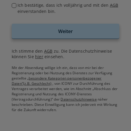
Ich bestätige, dass ich volljährig und mit den
AGB
einverstanden bin.
Weiter
Ich stimme den
AGB
zu. Die Datenschutzhinweise
können Sie
hier
einsehen.
Mit der Absendung willige ich ein, dass von mir bei der
Registrierung oder bei Nutzung des Dienstes zur Verfügung
gestellte
„besondere Kategorien personenbezogener
Daten“(z.B. Geschlecht)
, von ICONY zur Durchführung des
Vertrages verarbeitet werden, wie im Abschnitt „Abschluss der
Registrierung und Nutzung des ICONY-Dienstes
(Vertragsdurchführung)“ der
Datenschutzhinweise
näher
beschrieben. Diese Einwilligung kann ich jederzeit mit Wirkung
für die Zukunft widerrufen.