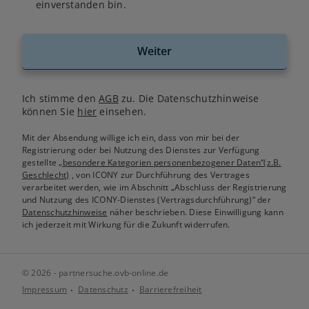
einverstanden bin.
Weiter
Ich stimme den
AGB
zu. Die Datenschutzhinweise
können Sie
hier
einsehen.
Mit der Absendung willige ich ein, dass von mir bei der
Registrierung oder bei Nutzung des Dienstes zur Verfügung
gestellte
„besondere Kategorien personenbezogener Daten“(z.B.
Geschlecht)
, von ICONY zur Durchführung des Vertrages
verarbeitet werden, wie im Abschnitt „Abschluss der Registrierung
und Nutzung des ICONY-Dienstes (Vertragsdurchführung)“ der
Datenschutzhinweise
näher beschrieben. Diese Einwilligung kann
ich jederzeit mit Wirkung für die Zukunft widerrufen.
© 2026 - partnersuche.ovb-online.de
Impressum
Datenschutz
Barrierefreiheit