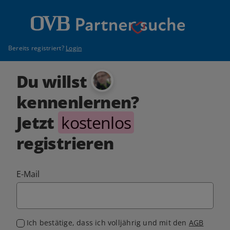
Bereits registriert?
Login
Du willst
kennenlernen?
Jetzt
kostenlos
registrieren
E-Mail
Ich bestätige, dass ich volljährig und mit den
AGB