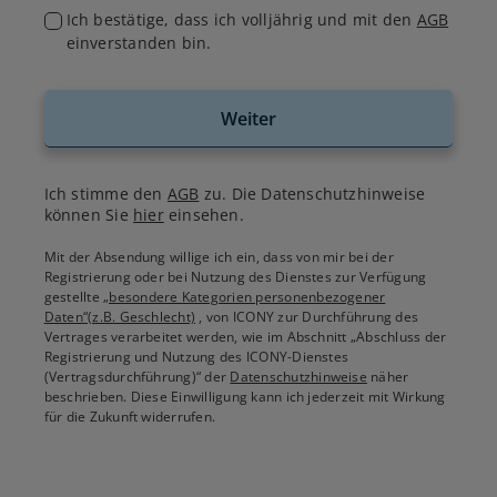
Ich bestätige, dass ich volljährig und mit den
AGB
einverstanden bin.
Weiter
Ich stimme den
AGB
zu. Die Datenschutzhinweise
können Sie
hier
einsehen.
Mit der Absendung willige ich ein, dass von mir bei der
Registrierung oder bei Nutzung des Dienstes zur Verfügung
gestellte
„besondere Kategorien personenbezogener
Daten“(z.B. Geschlecht)
, von ICONY zur Durchführung des
Vertrages verarbeitet werden, wie im Abschnitt „Abschluss der
Registrierung und Nutzung des ICONY-Dienstes
(Vertragsdurchführung)“ der
Datenschutzhinweise
näher
beschrieben. Diese Einwilligung kann ich jederzeit mit Wirkung
für die Zukunft widerrufen.